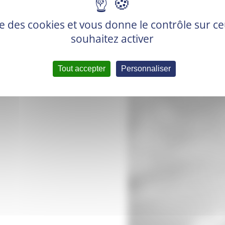
ise des cookies et vous donne le contrôle sur 
souhaitez activer
Tout accepter
Personnaliser