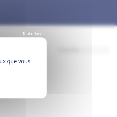
Accueil
Elevage
Premier âge
Colostrum
Tout refuser
ceux que vous