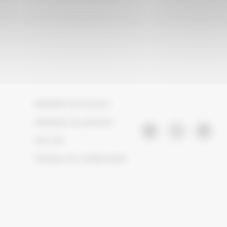
Modalités de livraison
Modalités de paiement
Nos CVG
Politique de confidentialité