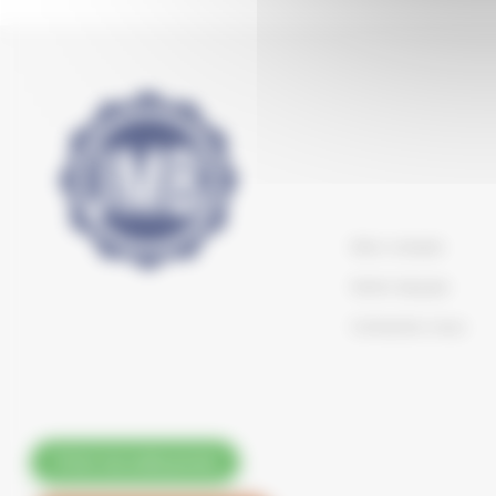
Mon compte
Notre équipe
Contactez-nous
Voir nos codes promo