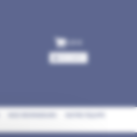
0,00
€
MON COMPTE
NOS REVENDEURS
NOTRE ÉQUIPE