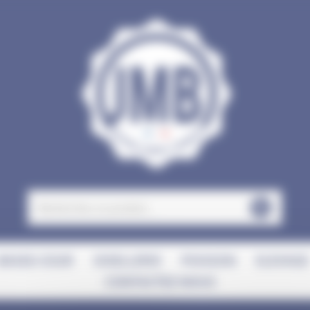
BASSE-COUR
OISELLERIE
POISSON
ELEVAGE
CONTACTEZ-NOUS