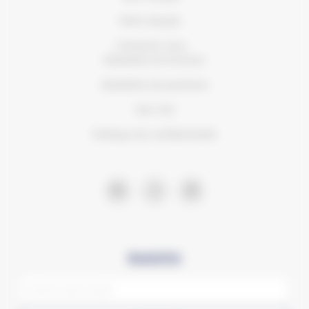
Notre équipe
Contactez-nous
Modalités de livraison
Modalités de paiement
Nos CVG
Politique de confidentialité
Newsletter