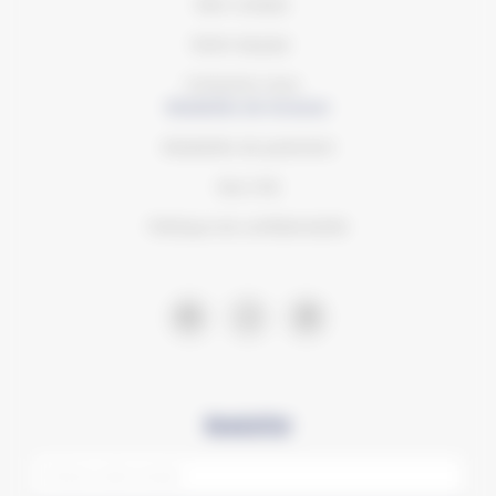
Mon compte
Notre équipe
Contactez-nous
Modalités de livraison
Modalités de paiement
Nos CVG
Politique de confidentialité
Newsletter