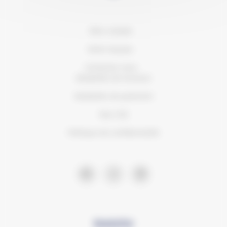
Mon compte
Notre équipe
Contactez-nous
Modalités de livraison
Modalités de paiement
Nos CVG
Politique de confidentialité
Newsletter