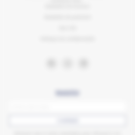
Modalités de livraison
Modalités de paiement
Nos CVG
Politique de confidentialité
Newsletter
CONFIRMER
Abonnez-vous à notre newsletter pour découvrir nos