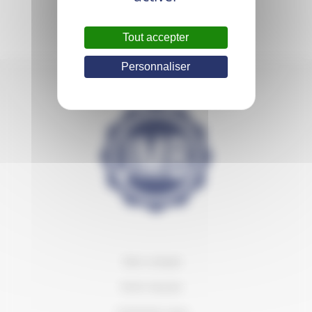
Tout accepter
Personnaliser
Mon compte
Notre équipe
Contactez-nous