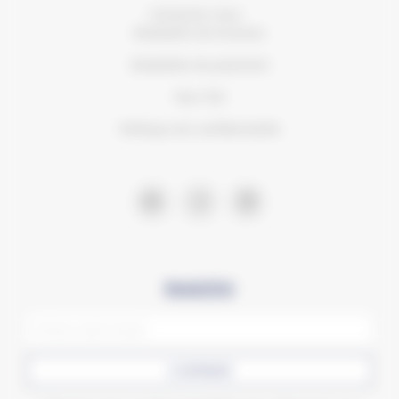
Contactez-nous
Modalités de livraison
Modalités de paiement
Nos CVG
Politique de confidentialité
Newsletter
CONFIRMER