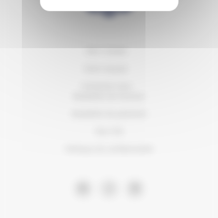
Mon compte
Notre équipe
Contactez-nous
Modalités de livraison
Modalités de paiement
Nos CVG
Politique de confidentialité