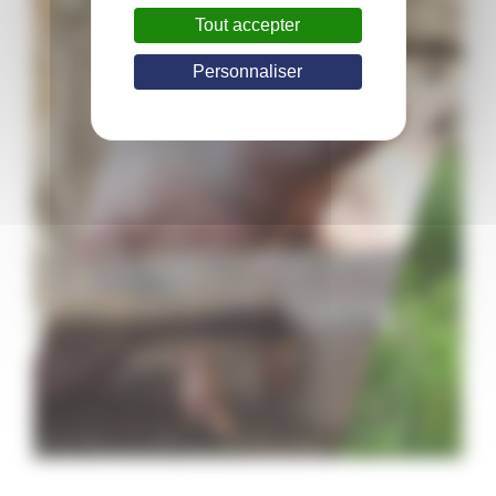
Tout accepter
Personnaliser