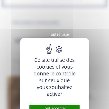
Informations nutritionnelles
Tout refuser
Informations nutritionnelles
Ce site utilise des
Mode d'emploi
cookies et vous
donne le contrôle
sur ceux que
vous souhaitez
activer
Tout accepter