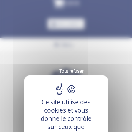
0,00
€
MON COMPTE
Menu
Tout refuser
Ce site utilise des
cookies et vous
donne le contrôle
sur ceux que